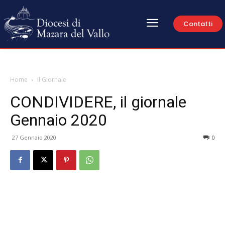
Contatti
Home
Il Giornale
CONDIVIDERE, il giornale
Gennaio 2020
27 Gennaio 2020
0