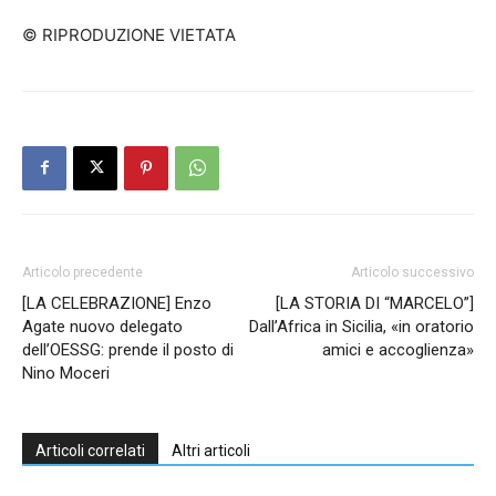
© RIPRODUZIONE VIETATA
Articolo precedente
Articolo successivo
[LA CELEBRAZIONE] Enzo
[LA STORIA DI “MARCELO”]
Agate nuovo delegato
Dall’Africa in Sicilia, «in oratorio
dell’OESSG: prende il posto di
amici e accoglienza»
Nino Moceri
Articoli correlati
Altri articoli