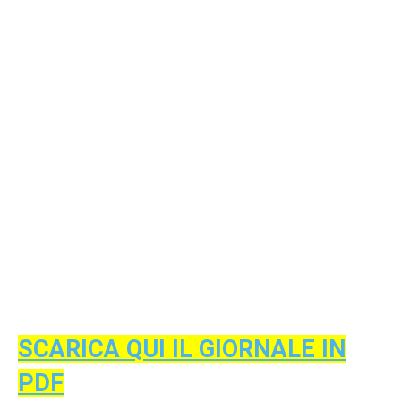
SCARICA QUI IL GIORNALE IN
PDF