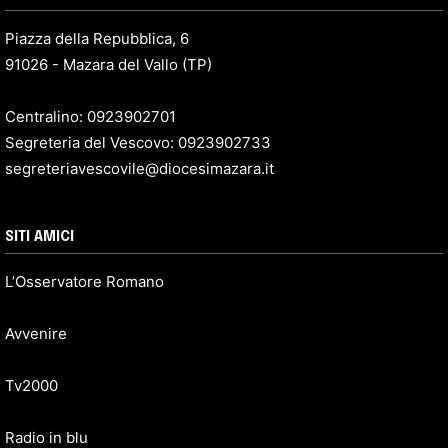
Piazza della Repubblica, 6
91026 - Mazara del Vallo (TP)
Centralino: 0923902701
Segreteria del Vescovo: 0923902733
segreteriavescovile@diocesimazara.it
SITI AMICI
L’Osservatore Romano
Avvenire
Tv2000
Radio in blu