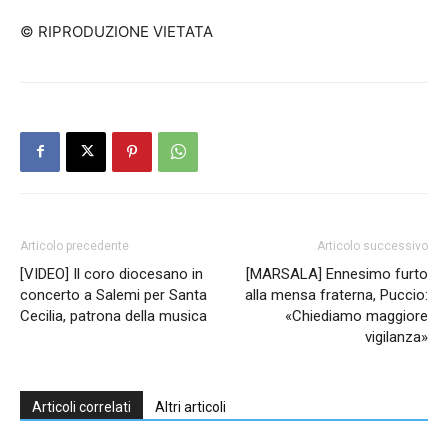
© RIPRODUZIONE VIETATA
Articolo precedente
Articolo successivo
[VIDEO] Il coro diocesano in
[MARSALA] Ennesimo furto
concerto a Salemi per Santa
alla mensa fraterna, Puccio:
Cecilia, patrona della musica
«Chiediamo maggiore
vigilanza»
Articoli correlati
Altri articoli