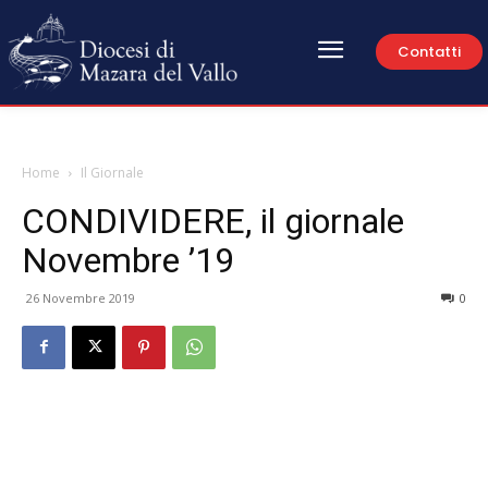
Contatti
Home
Il Giornale
CONDIVIDERE, il giornale
Novembre ’19
26 Novembre 2019
0