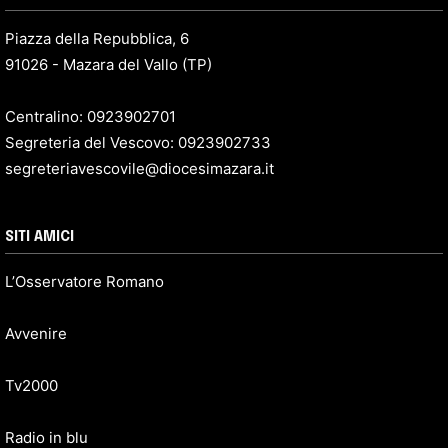
Piazza della Repubblica, 6
91026 - Mazara del Vallo (TP)
Centralino: 0923902701
Segreteria del Vescovo: 0923902733
segreteriavescovile@diocesimazara.it
SITI AMICI
L’Osservatore Romano
Avvenire
Tv2000
Radio in blu