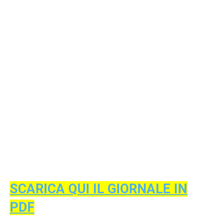
SCARICA QUI IL GIORNALE IN
PDF