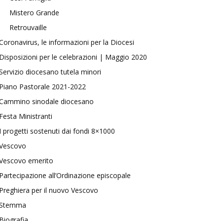
Mistero Grande
Retrouvaille
Coronavirus, le informazioni per la Diocesi
Disposizioni per le celebrazioni | Maggio 2020
Servizio diocesano tutela minori
Piano Pastorale 2021-2022
Cammino sinodale diocesano
Festa Ministranti
I progetti sostenuti dai fondi 8×1000
Vescovo
Vescovo emerito
Partecipazione all’Ordinazione episcopale
Preghiera per il nuovo Vescovo
Stemma
Biografia