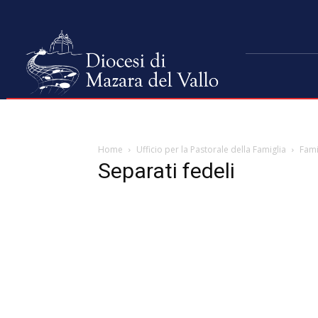
Home
Ufficio per la Pastorale della Famiglia
Fami
Separati fedeli