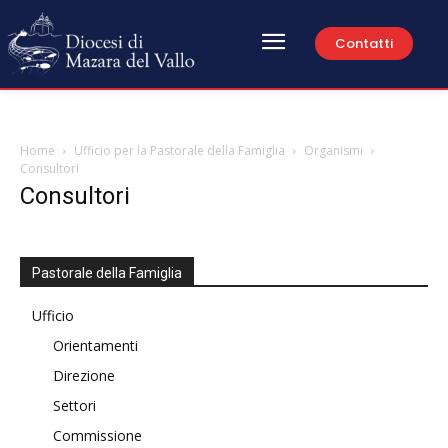
Contatti
Home
Ufficio per la Pastorale della Famiglia
Organismi
Consultori
Consultori
Pastorale della Famiglia
Ufficio
Orientamenti
Direzione
Settori
Commissione