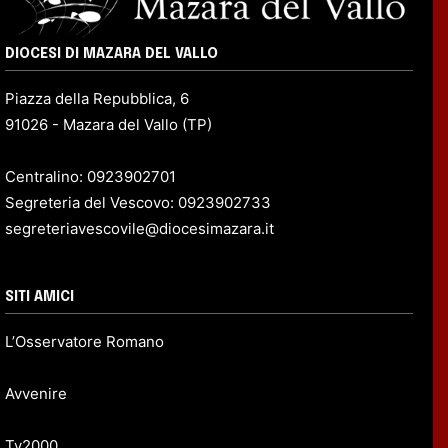
DIOCESI DI MAZARA DEL VALLO
Piazza della Repubblica, 6
91026 - Mazara del Vallo (TP)
Centralino: 0923902701
Segreteria del Vescovo: 0923902733
segreteriavescovile@diocesimazara.it
SITI AMICI
L’Osservatore Romano
Avvenire
Tv2000