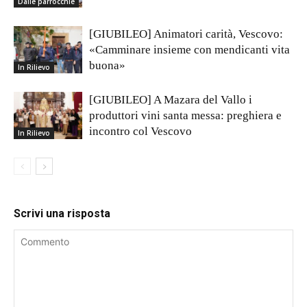
Dalle parrocchie
[GIUBILEO] Animatori carità, Vescovo:
«Camminare insieme con mendicanti vita
buona»
In Rilievo
[GIUBILEO] A Mazara del Vallo i
produttori vini santa messa: preghiera e
incontro col Vescovo
In Rilievo
Scrivi una risposta