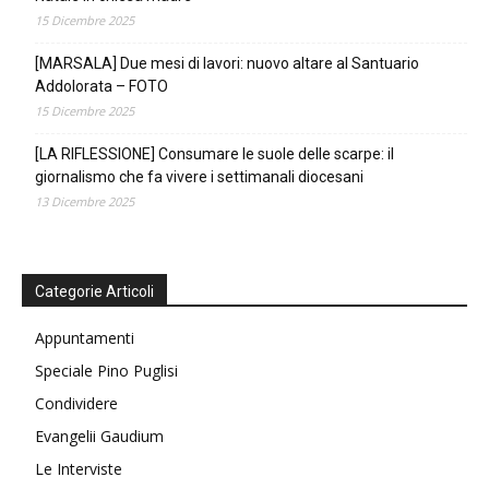
15 Dicembre 2025
[MARSALA] Due mesi di lavori: nuovo altare al Santuario
Addolorata – FOTO
15 Dicembre 2025
[LA RIFLESSIONE] Consumare le suole delle scarpe: il
giornalismo che fa vivere i settimanali diocesani
13 Dicembre 2025
Categorie Articoli
Appuntamenti
Speciale Pino Puglisi
Condividere
Evangelii Gaudium
Le Interviste