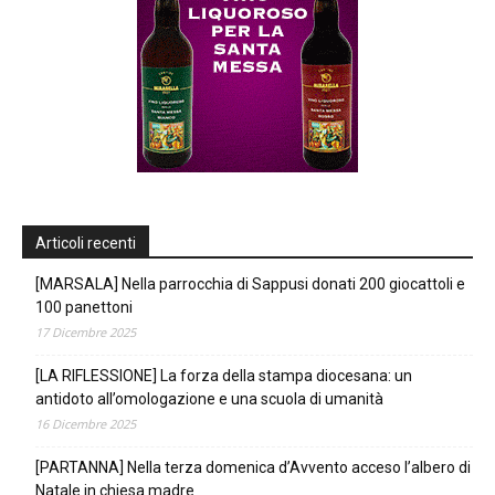
Articoli recenti
[MARSALA] Nella parrocchia di Sappusi donati 200 giocattoli e
100 panettoni
17 Dicembre 2025
[LA RIFLESSIONE] La forza della stampa diocesana: un
antidoto all’omologazione e una scuola di umanità
16 Dicembre 2025
[PARTANNA] Nella terza domenica d’Avvento acceso l’albero di
Natale in chiesa madre