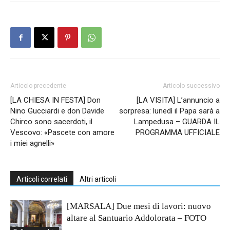
Articolo precedente
Articolo successivo
[LA CHIESA IN FESTA] Don
[LA VISITA] L’annuncio a
Nino Gucciardi e don Davide
sorpresa: lunedì il Papa sarà a
Chirco sono sacerdoti, il
Lampedusa – GUARDA IL
Vescovo: «Pascete con amore
PROGRAMMA UFFICIALE
i miei agnelli»
Articoli correlati
Altri articoli
[MARSALA] Due mesi di lavori: nuovo
altare al Santuario Addolorata – FOTO