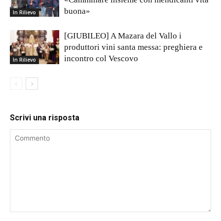
buona»
In Rilievo
[GIUBILEO] A Mazara del Vallo i
produttori vini santa messa: preghiera e
incontro col Vescovo
In Rilievo
Scrivi una risposta