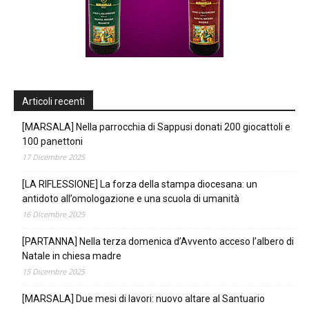
Articoli recenti
[MARSALA] Nella parrocchia di Sappusi donati 200 giocattoli e
100 panettoni
17 Dicembre 2025
[LA RIFLESSIONE] La forza della stampa diocesana: un
antidoto all’omologazione e una scuola di umanità
16 Dicembre 2025
[PARTANNA] Nella terza domenica d’Avvento acceso l’albero di
Natale in chiesa madre
15 Dicembre 2025
[MARSALA] Due mesi di lavori: nuovo altare al Santuario