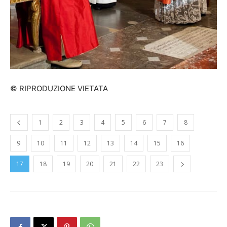
© RIPRODUZIONE VIETATA
1
2
3
4
5
6
7
8
9
10
11
12
13
14
15
16
17
18
19
20
21
22
23