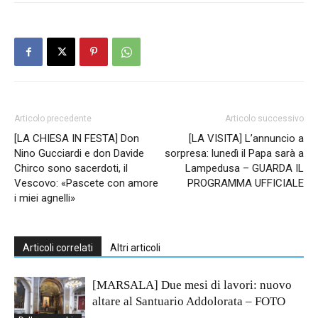
Articolo precedente
Articolo successivo
[LA CHIESA IN FESTA] Don
[LA VISITA] L’annuncio a
Nino Gucciardi e don Davide
sorpresa: lunedì il Papa sarà a
Chirco sono sacerdoti, il
Lampedusa – GUARDA IL
Vescovo: «Pascete con amore
PROGRAMMA UFFICIALE
i miei agnelli»
Articoli correlati
Altri articoli
[MARSALA] Due mesi di lavori: nuovo
altare al Santuario Addolorata – FOTO