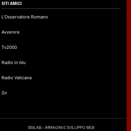
SITI AMICI
L’Osservatore Romano
Avvenire
Tv2000
Radio in blu
Radio Vaticana
Sir
SISILAB - IMMAGINI E SVILUPPO WEB