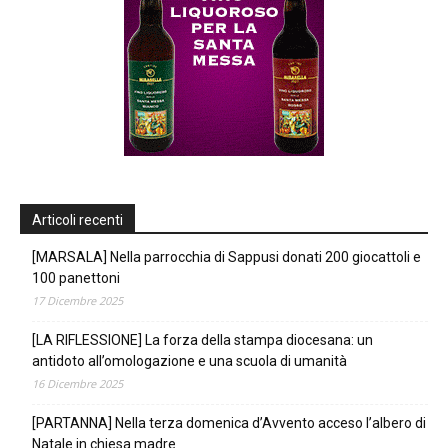
Articoli recenti
[MARSALA] Nella parrocchia di Sappusi donati 200 giocattoli e
100 panettoni
17 Dicembre 2025
[LA RIFLESSIONE] La forza della stampa diocesana: un
antidoto all’omologazione e una scuola di umanità
16 Dicembre 2025
[PARTANNA] Nella terza domenica d’Avvento acceso l’albero di
Natale in chiesa madre