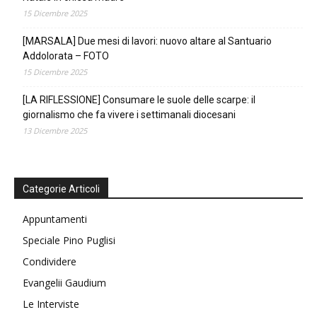
15 Dicembre 2025
[MARSALA] Due mesi di lavori: nuovo altare al Santuario
Addolorata – FOTO
15 Dicembre 2025
[LA RIFLESSIONE] Consumare le suole delle scarpe: il
giornalismo che fa vivere i settimanali diocesani
13 Dicembre 2025
Categorie Articoli
Appuntamenti
Speciale Pino Puglisi
Condividere
Evangelii Gaudium
Le Interviste