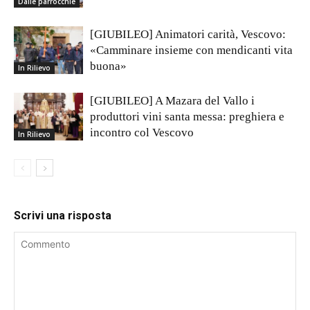
Dalle parrocchie
[GIUBILEO] Animatori carità, Vescovo:
«Camminare insieme con mendicanti vita
buona»
In Rilievo
[GIUBILEO] A Mazara del Vallo i
produttori vini santa messa: preghiera e
incontro col Vescovo
In Rilievo
Scrivi una risposta